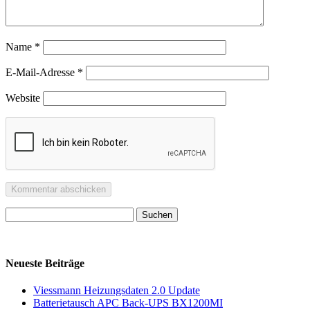
Name
*
E-Mail-Adresse
*
Website
Suchen
nach:
Neueste Beiträge
Viessmann Heizungsdaten 2.0 Update
Batterietausch APC Back-UPS BX1200MI