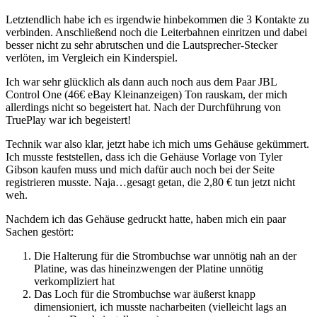
Letztendlich habe ich es irgendwie hinbekommen die 3 Kontakte zu
verbinden. Anschließend noch die Leiterbahnen einritzen und dabei
besser nicht zu sehr abrutschen und die Lautsprecher-Stecker
verlöten, im Vergleich ein Kinderspiel.
Ich war sehr glücklich als dann auch noch aus dem Paar JBL
Control One (46€ eBay Kleinanzeigen) Ton rauskam, der mich
allerdings nicht so begeistert hat. Nach der Durchführung von
TruePlay war ich begeistert!
Technik war also klar, jetzt habe ich mich ums Gehäuse gekümmert.
Ich musste feststellen, dass ich die Gehäuse Vorlage von Tyler
Gibson kaufen muss und mich dafür auch noch bei der Seite
registrieren musste. Naja…gesagt getan, die 2,80 € tun jetzt nicht
weh.
Nachdem ich das Gehäuse gedruckt hatte, haben mich ein paar
Sachen gestört:
Die Halterung für die Strombuchse war unnötig nah an der
Platine, was das hineinzwengen der Platine unnötig
verkompliziert hat
Das Loch für die Strombuchse war äußerst knapp
dimensioniert, ich musste nacharbeiten (vielleicht lags an