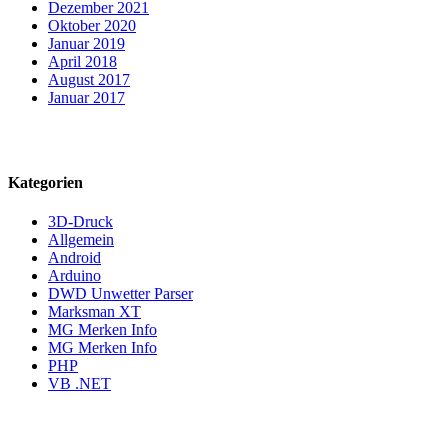
Dezember 2021
Oktober 2020
Januar 2019
April 2018
August 2017
Januar 2017
Kategorien
3D-Druck
Allgemein
Android
Arduino
DWD Unwetter Parser
Marksman XT
MG Merken Info
MG Merken Info
PHP
VB .NET