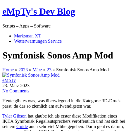
eMpTy's Dev Blog
Scripts – Apps – Software
Marksman XT
Wetterwarnungen Service
Symfonisk Sonos Amp Mod
Home
»
2023
»
März
»
23
»
Symfonisk Sonos Amp Mod
eMpTy
23. März 2023
No Comments
Heute gibt es was, was überwiegend in die Kategorie 3D-Druck
passt, da das so ziemlich am aufwendigsten war.
Tyler Gibson
hat glaube ich als erster diese Modifikation eines
IKEA Symfonisk Regallautsprechers veröffentlich und hat sich bei
seinem
Guide
auch sehr viel Mühe gegeben. Darin geht es darum,