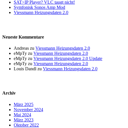
SAT>IP Player? VLC taugt nicht!
Symfonisk Sonos Amp Mod
Viessmann Heizungsdaten 2.0
Neueste Kommentare
Andreas
zu
Viessmann Heizungsdaten 2.0
eMpTy
zu
Viessmann Heizungsdaten 2.0
eMpTy
zu
Viessmann Heizungsdaten 2.0 Update
eMpTy
zu
Viessmann Heizungsdaten 2.0
Louis Dandl
zu
Viessmann Heizungsdaten 2.0
Archiv
März 2025
November 2024
Mai 2024
März 2023
Oktober 2022