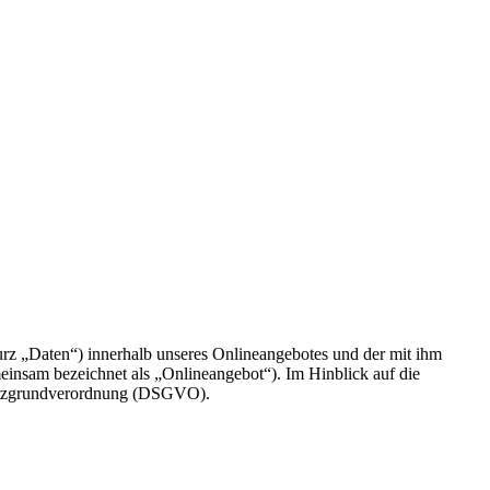
rz „Daten“) innerhalb unseres Onlineangebotes und der mit ihm
einsam bezeichnet als „Onlineangebot“). Im Hinblick auf die
chutzgrundverordnung (DSGVO).