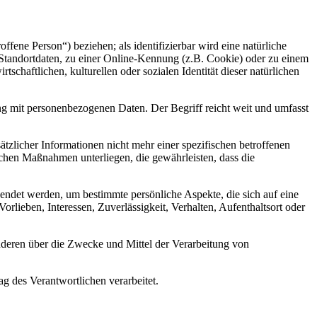
offene Person“) beziehen; als identifizierbar wird eine natürliche
Standortdaten, zu einer Online-Kennung (z.B. Cookie) oder zu einem
chaftlichen, kulturellen oder sozialen Identität dieser natürlichen
ng mit personenbezogenen Daten. Der Begriff reicht weit und umfasst
licher Informationen nicht mehr einer spezifischen betroffenen
chen Maßnahmen unterliegen, die gewährleisten, dass die
wendet werden, um bestimmte persönliche Aspekte, die sich auf eine
rlieben, Interessen, Zuverlässigkeit, Verhalten, Aufenthaltsort oder
 anderen über die Zwecke und Mittel der Verarbeitung von
ag des Verantwortlichen verarbeitet.