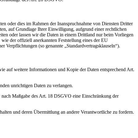
iten oder dies im Rahmen der Inanspruchnahme von Diensten Dritter
ten, auf Grundlage Ihrer Einwilligung, aufgrund einer rechtlichen
eiten oder lassen wir die Daten in einem Drittland nur beim Vorliegen
wie der offiziell anerkannten Feststellung eines der EU
her Verpflichtungen (so genannte „Standardvertragsklauseln“).
wie auf weitere Informationen und Kopie der Daten entsprechend Art.
enden unrichtigen Daten zu verlangen.
tiv nach Maßgabe des Art. 18 DSGVO eine Einschränkung der
halten und deren Übermittlung an andere Verantwortliche zu fordern.