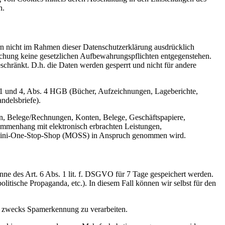
n.
n nicht im Rahmen dieser Datenschutzerklärung ausdrücklich
öschung keine gesetzlichen Aufbewahrungspflichten entgegenstehen.
eschränkt. D.h. die Daten werden gesperrt und nicht für andere
 1 und 4, Abs. 4 HGB (Bücher, Aufzeichnungen, Lageberichte,
ndelsbriefe).
n, Belege/Rechnungen, Konten, Belege, Geschäftspapiere,
mmenhang mit elektronisch erbrachten Leistungen,
er Mini-One-Stop-Shop (MOSS) in Anspruch genommen wird.
nne des Art. 6 Abs. 1 lit. f. DSGVO für 7 Tage gespeichert werden.
olitische Propaganda, etc.). In diesem Fall können wir selbst für den
er zwecks Spamerkennung zu verarbeiten.