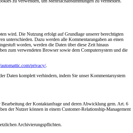
d Cookies zu verwenden, um Mehrfachabstimmungen zu vermeiden.
ten wird. Die Nutzung erfolgt auf Grundlage unserer berechtigten
ren unterschieden. Dazu werden alle Kommentarangaben an einen
ingestuft worden, werden die Daten über diese Zeit hinaus
Angaben zum verwendeten Browser sowie dem Computersystem und die
//automattic.com/privacy/
.
 der Daten komplett verhindern, indem Sie unser Kommentarsystem
ur Bearbeitung der Kontaktanfrage und deren Abwicklung gem. Art. 6
 Angaben der Nutzer können in einem Customer-Relationship-Management
setzlichen Archivierungspflichten.