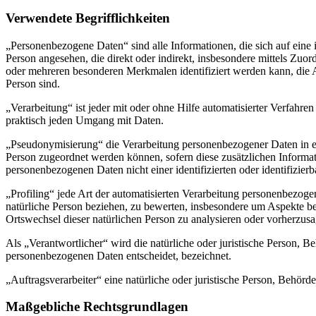
Verwendete Begrifflichkeiten
„Personenbezogene Daten“ sind alle Informationen, die sich auf eine id
Person angesehen, die direkt oder indirekt, insbesondere mittels Z
oder mehreren besonderen Merkmalen identifiziert werden kann, die Aus
Person sind.
„Verarbeitung“ ist jeder mit oder ohne Hilfe automatisierter Verfah
praktisch jeden Umgang mit Daten.
„Pseudonymisierung“ die Verarbeitung personenbezogener Daten in ei
Person zugeordnet werden können, sofern diese zusätzlichen Informa
personenbezogenen Daten nicht einer identifizierten oder identifizie
„Profiling“ jede Art der automatisierten Verarbeitung personenbezog
natürliche Person beziehen, zu bewerten, insbesondere um Aspekte bezü
Ortswechsel dieser natürlichen Person zu analysieren oder vorherzus
Als „Verantwortlicher“ wird die natürliche oder juristische Person, 
personenbezogenen Daten entscheidet, bezeichnet.
„Auftragsverarbeiter“ eine natürliche oder juristische Person, Behörd
Maßgebliche Rechtsgrundlagen