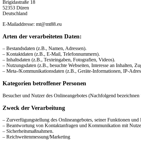
Brigidastraße 18
52353 Düren
Deutschland
E-Mailaddresse: mt@mt88.eu
Arten der verarbeiteten Daten:
– Bestandsdaten (z.B., Namen, Adressen).
– Kontaktdaten (z.B., E-Mail, Telefonnummern).
– Inhaltsdaten (z.B., Texteingaben, Fotografien, Videos).
– Nutzungsdaten (z.B., besuchte Webseiten, Interesse an Inhalten, Zug
– Meta-/Kommunikationsdaten (z.B., Geräte-Informationen, IP-Adres
Kategorien betroffener Personen
Besucher und Nutzer des Onlineangebotes (Nachfolgend bezeichnen w
Zweck der Verarbeitung
– Zurverfügungstellung des Onlineangebotes, seiner Funktionen und I
– Beantwortung von Kontaktanfragen und Kommunikation mit Nutze
– Sicherheitsmaßnahmen.
– Reichweitenmessung/Marketing