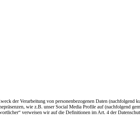
 Zweck der Verarbeitung von personenbezogenen Daten (nachfolgend ku
epräsenzen, wie z.B. unser Social Media Profile auf (nachfolgend gem
twortlicher“ verweisen wir auf die Definitionen im Art. 4 der Datens