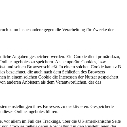
ruch kann insbesondere gegen die Verarbeitung für Zwecke der
edliche Angaben gespeichert werden. Ein Cookie dient primär dazu,
Onlineangebotes zu speichern. Als temporäre Cookies, bzw.
sst und seinen Browser schließt. In einem solchen Cookie kann z.B.
kies bezeichnet, die auch nach dem Schließen des Browsers
en in einem solchen Cookie die Interessen der Nutzer gespeichert
on anderen Anbietern als dem Verantwortlichen, der das
stemeinstellungen ihres Browsers zu deaktivieren. Gespeicherte
 dieses Onlineangebotes führen.
, vor allem im Fall des Trackings, über die US-amerikanische Seite
 von Cookies mittels deren Abschaltung in den Einstellungen des