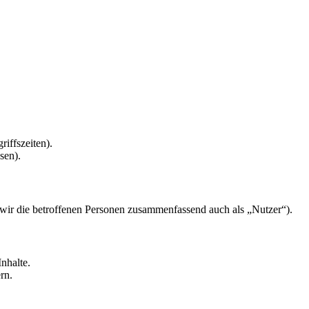
riffszeiten).
sen).
ir die betroffenen Personen zusammenfassend auch als „Nutzer“).
nhalte.
rn.