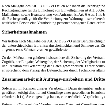
Nach Maßgabe des Art. 13 DSGVO teilen wir Ihnen die Rechtsgrundlag
Rechtsgrundlage für die Einholung von Einwilligungen ist Art. 6 Abs
Maßnahmen sowie Beantwortung von Anfragen ist Art. 6 Abs. 1 lit. b 
die Rechtsgrundlage für die Verarbeitung zur Wahrung unserer berechti
natürlichen Person eine Verarbeitung personenbezogener Daten erford
Sicherheitsmaßnahmen
Wir treffen nach Maßgabe des Art. 32 DSGVO unter Berücksichtigung
der unterschiedlichen Eintrittswahrscheinlichkeit und Schwere des R
angemessenes Schutzniveau zu gewährleisten.
Zu den Maßnahmen gehören insbesondere die Sicherung der Vertraulich
Zugriffs, der Eingabe, Weitergabe, der Sicherung der Verfügbarkeit
und Reaktion auf Gefährdung der Daten gewährleisten. Ferner berüc
entsprechend dem Prinzip des Datenschutzes durch Technikgestaltun
Zusammenarbeit mit Auftragsverarbeitern und Dritt
Sofern wir im Rahmen unserer Verarbeitung Daten gegenüber anderen P
gewähren, erfolgt dies nur auf Grundlage einer gesetzlichen Erlaubni
erforderlich ist), Sie eingewilligt haben, eine rechtliche Verpflichtun
Sofern wir Dritte mit der Verarbeitung von Daten auf Grundlage eine