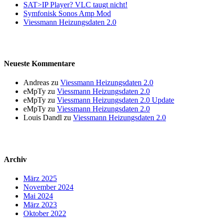
SAT>IP Player? VLC taugt nicht!
Symfonisk Sonos Amp Mod
Viessmann Heizungsdaten 2.0
Neueste Kommentare
Andreas
zu
Viessmann Heizungsdaten 2.0
eMpTy
zu
Viessmann Heizungsdaten 2.0
eMpTy
zu
Viessmann Heizungsdaten 2.0 Update
eMpTy
zu
Viessmann Heizungsdaten 2.0
Louis Dandl
zu
Viessmann Heizungsdaten 2.0
Archiv
März 2025
November 2024
Mai 2024
März 2023
Oktober 2022