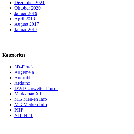
Dezember 2021
Oktober 2020
Januar 2019
April 2018
August 2017
Januar 2017
Kategorien
3D-Druck
Allgemein
Android
Arduino
DWD Unwetter Parser
Marksman XT
MG Merken Info
MG Merken Info
PHP
VB .NET