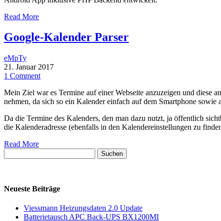
Read More
Google-Kalender Parser
eMpTy
21. Januar 2017
1 Comment
Mein Ziel war es Termine auf einer Webseite anzuzeigen und diese a
nehmen, da sich so ein Kalender einfach auf dem Smartphone sowie 
Da die Termine des Kalenders, den man dazu nutzt, ja öffentlich si
die Kalenderadresse (ebenfalls in den Kalendereinstellungen zu finden
Read More
Suchen
nach:
Neueste Beiträge
Viessmann Heizungsdaten 2.0 Update
Batterietausch APC Back-UPS BX1200MI