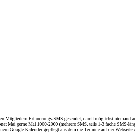
allen Mitgliedern Erinnerungs-SMS gesendet, damit möglichst niemand a
Monat Mai gerne Mal 1000-2000 (mehrere SMS, teils 1-3 fache SMS-lä
einem Google Kalender gepflegt aus dem die Termine auf der Webseite d