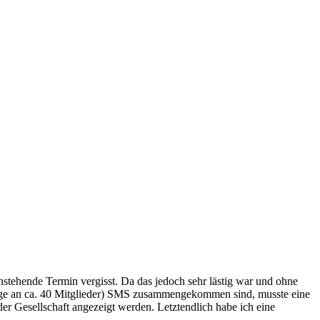
nstehende Termin vergisst. Da das jedoch sehr lästig war und ohne
nge an ca. 40 Mitglieder) SMS zusammengekommen sind, musste eine
er Gesellschaft angezeigt werden. Letztendlich habe ich eine