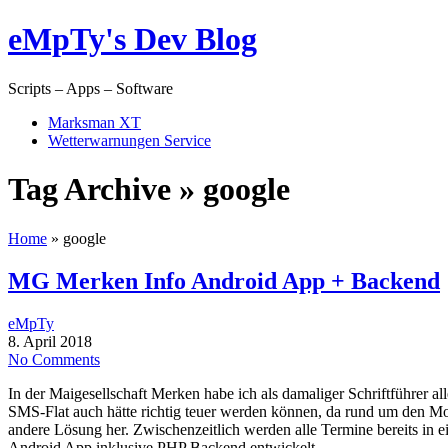
eMpTy's Dev Blog
Scripts – Apps – Software
Marksman XT
Wetterwarnungen Service
Tag Archive » google
Home
»
google
MG Merken Info Android App + Backend
eMpTy
8. April 2018
No Comments
In der Maigesellschaft Merken habe ich als damaliger Schriftführer 
SMS-Flat auch hätte richtig teuer werden können, da rund um den 
andere Lösung her. Zwischenzeitlich werden alle Termine bereits in 
Android App inklusive PHP Backend entwickelt.