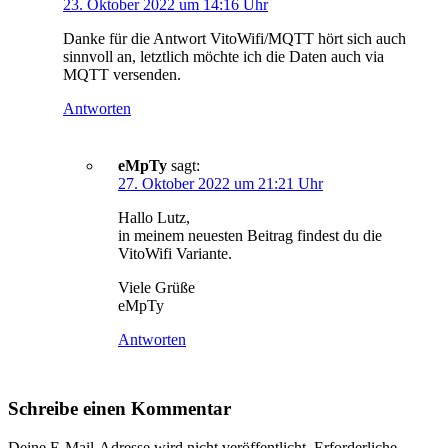
23. Oktober 2022 um 14:16 Uhr
Danke für die Antwort VitoWifi/MQTT hört sich auch
sinnvoll an, letztlich möchte ich die Daten auch via
MQTT versenden.
Antworten
eMpTy
sagt:
27. Oktober 2022 um 21:21 Uhr
Hallo Lutz,
in meinem neuesten Beitrag findest du die
VitoWifi Variante.
Viele Grüße
eMpTy
Antworten
Schreibe einen Kommentar
Deine E-Mail-Adresse wird nicht veröffentlicht.
Erforderliche