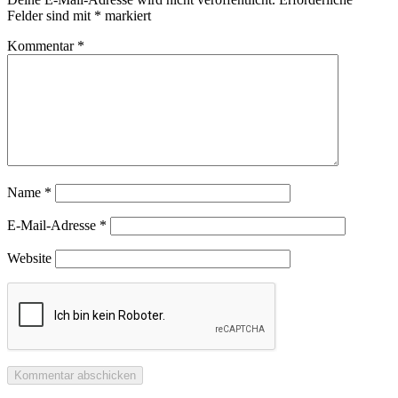
Felder sind mit
*
markiert
Kommentar
*
Name
*
E-Mail-Adresse
*
Website