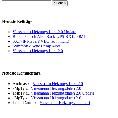
Suchen
nach:
Neueste Beiträge
Viessmann Heizungsdaten 2.0 Update
Batterietausch APC Back-UPS BX1200MI
SAT>IP Player? VLC taugt nicht!
Symfonisk Sonos Amp Mod
Viessmann Heizungsdaten 2.0
Neueste Kommentare
Andreas
zu
Viessmann Heizungsdaten 2.0
eMpTy
zu
Viessmann Heizungsdaten 2.0
eMpTy
zu
Viessmann Heizungsdaten 2.0 Update
eMpTy
zu
Viessmann Heizungsdaten 2.0
Louis Dandl
zu
Viessmann Heizungsdaten 2.0