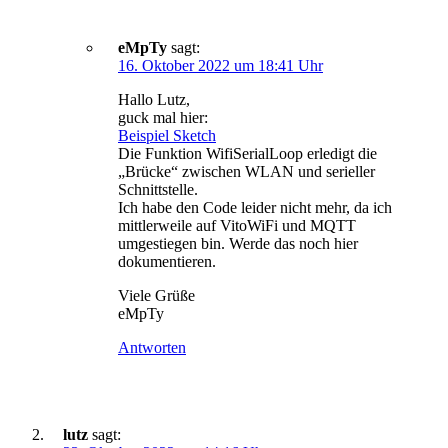
eMpTy
sagt:
16. Oktober 2022 um 18:41 Uhr
Hallo Lutz,
guck mal hier:
Beispiel Sketch
Die Funktion WifiSerialLoop erledigt die
„Brücke“ zwischen WLAN und serieller
Schnittstelle.
Ich habe den Code leider nicht mehr, da ich
mittlerweile auf VitoWiFi und MQTT
umgestiegen bin. Werde das noch hier
dokumentieren.
Viele Grüße
eMpTy
Antworten
lutz
sagt: