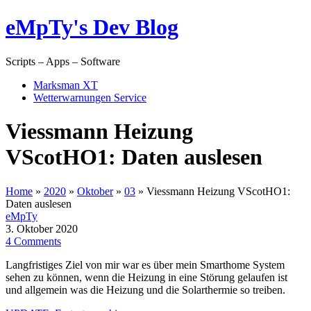
eMpTy's Dev Blog
Scripts – Apps – Software
Marksman XT
Wetterwarnungen Service
Viessmann Heizung
VScotHO1: Daten auslesen
Home
»
2020
»
Oktober
»
03
»
Viessmann Heizung VScotHO1:
Daten auslesen
eMpTy
3. Oktober 2020
4 Comments
Langfristiges Ziel von mir war es über mein Smarthome System
sehen zu können, wenn die Heizung in eine Störung gelaufen ist
und allgemein was die Heizung und die Solarthermie so treiben.